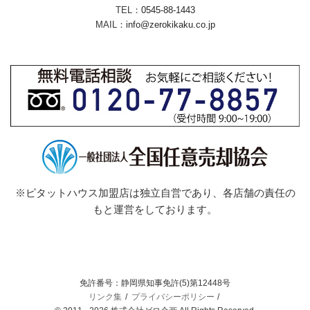
TEL：
0545-88-1443
MAIL：
info@zerokikaku.co.jp
※ピタットハウス加盟店は独立自営であり、各店舗の責任の
もと運営をしております。
免許番号：静岡県知事免許(5)第12448号
リンク集
プライバシーポリシー