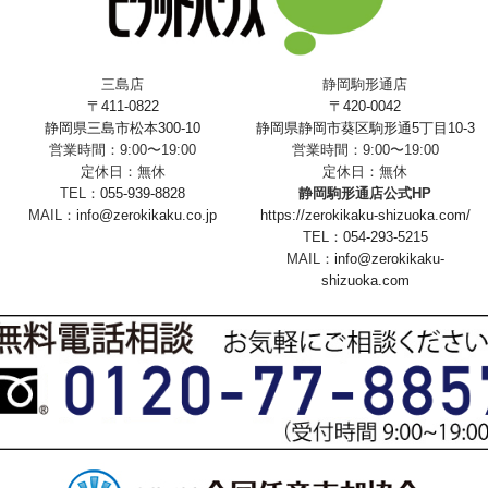
三島店
静岡駒形通店
〒411-0822
〒420-0042
静岡県三島市松本300-10
静岡県静岡市葵区駒形通5丁目10-3
営業時間：9:00〜19:00
営業時間：9:00〜19:00
定休日：無休
定休日：無休
TEL：
055-939-8828
静岡駒形通店公式HP
MAIL：
info@zerokikaku.co.jp
https://zerokikaku-shizuoka.com/
TEL：
054-293-5215
MAIL：
info@zerokikaku-
shizuoka.com