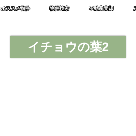
オススメ物件
物件検索
不動産売却
イチョウの葉2