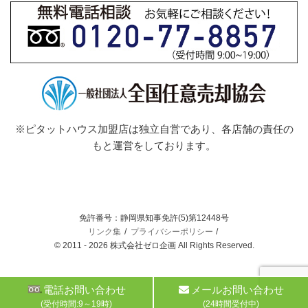
※ピタットハウス加盟店は独立自営であり、各店舗の責任の
もと運営をしております。
免許番号：静岡県知事免許(5)第12448号
リンク集
プライバシーポリシー
© 2011 - 2026 株式会社ゼロ企画 All Rights Reserved.
電話お問い合わせ
メールお問い合わせ
(受付時間:9～19時)
(24時間受付中)