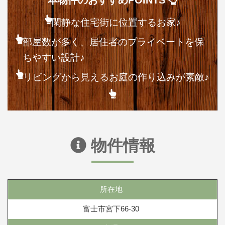
本物件のおすすめPOINTS
閑静な住宅街に位置するお家♪
部屋数が多く、居住者のプライベートを保
ちやすい設計♪
リビングから見えるお庭の作り込みが素敵♪
物件情報
所在地
富士市宮下66-30