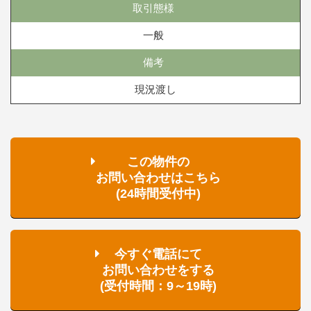
取引態様
一般
備考
現況渡し
この物件の
お問い合わせはこちら
(24時間受付中)
今すぐ電話にて
お問い合わせをする
(受付時間：9～19時)