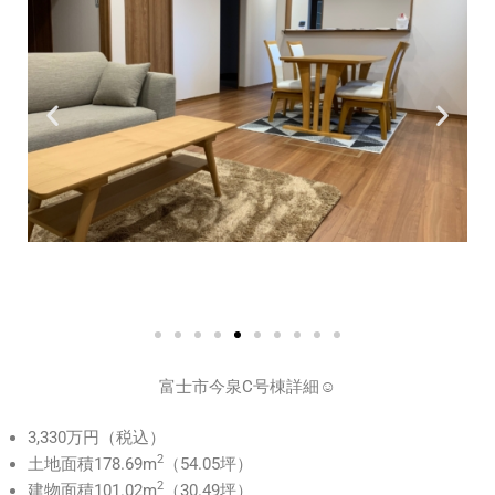
富士市今泉C号棟詳細☺
3,330万円（税込）
2
土地面積178.69m
（54.05坪）
2
建物面積101.02m
（30.49坪）