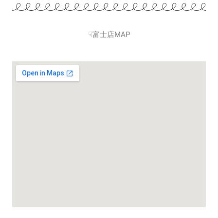
☟富士店MAP