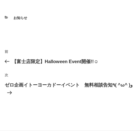
お知らせ
前
【富士店限定】Halloween Event開催!!☺
次
ゼロ企画イトーヨーカドーイベント 無料相談告知٩( ^ω^ )و