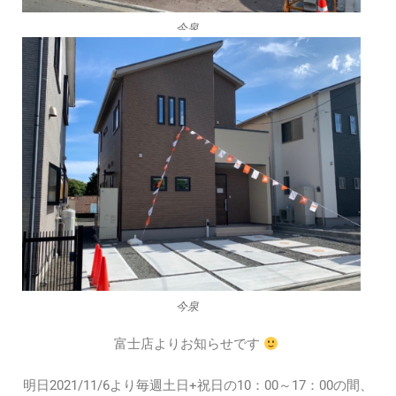
今泉
今泉
富士店よりお知らせです
明日2021/11/6より毎週土日+祝日の10：00～17：00の間、