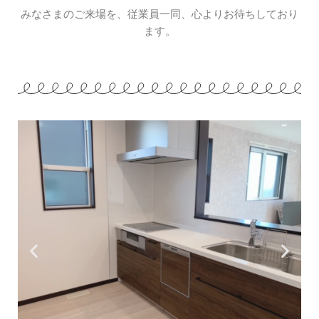
みなさまのご来場を、従業員一同、心よりお待ちしており
ます。