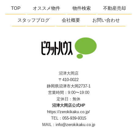
TOP
オススメ物件
物件検索
不動産売却
スタッフブログ
会社概要
お問い合わせ
沼津大岡店
〒410-0022
静岡県沼津市大岡2737-1
営業時間：9:00〜19:00
定休日：無休
沼津大岡店公式HP
https://zerokikaku.co.jp/
TEL：
055-939-9315
MAIL：
info@zerokikaku.co.jp