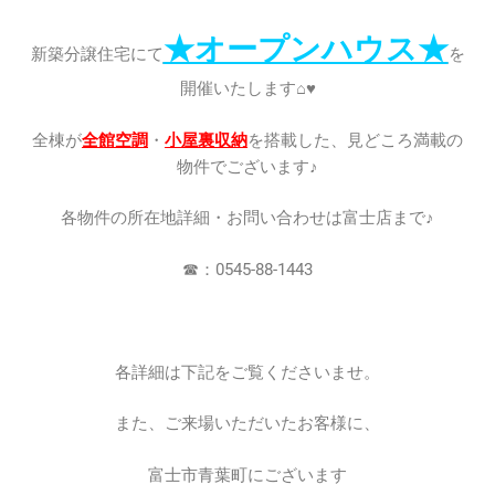
★オープンハウス★
新築分譲住宅にて
を
開催いたします⌂♥
全棟が
全館空調
・
小屋裏収納
を搭載した、見どころ満載の
物件でございます♪
各物件の所在地詳細・お問い合わせは富士店まで♪
☎：0545-88-1443
各詳細は下記をご覧くださいませ。
また、ご来場いただいたお客様に、
富士市青葉町にございます