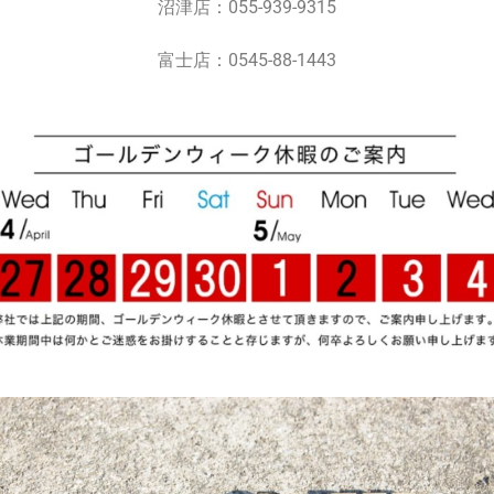
沼津店：055-939-9315
富士店：0545-88-1443