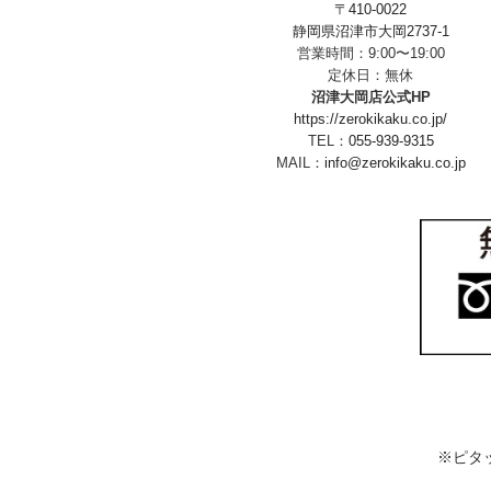
〒410-0022
静岡県沼津市大岡2737-1
営業時間：9:00〜19:00
定休日：無休
沼津大岡店公式HP
https://zerokikaku.co.jp/
TEL：
055-939-9315
MAIL：
info@zerokikaku.co.jp
※ピタ