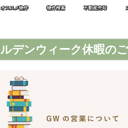
オススメ物件
物件検索
不動産売却
ールデンウィーク休暇のご