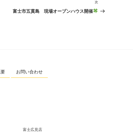
次
富士市五貫島 現場オープンハウス開催
概要
お問い合わせ
富士広見店