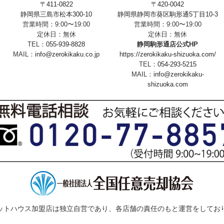
〒411-0822
〒420-0042
静岡県三島市松本300-10
静岡県静岡市葵区駒形通5丁目10-3
営業時間：9:00〜19:00
営業時間：9:00〜19:00
定休日：無休
定休日：無休
TEL：
055-939-8828
静岡駒形通店公式HP
MAIL：
info@zerokikaku.co.jp
https://zerokikaku-shizuoka.com/
TEL：
054-293-5215
MAIL：
info@zerokikaku-
shizuoka.com
ットハウス加盟店は独立自営であり、各店舗の責任のもと運営をしてお