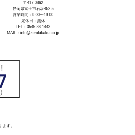
〒417-0862
静岡県富士市石坂452-5
営業時間：9:00〜19:00
定休日：無休
TEL：
0545-88-1443
MAIL：
info@zerokikaku.co.jp
ります。