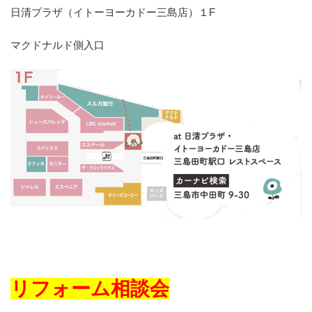
日清プラザ（イトーヨーカドー三島店）１F
マクドナルド側入口
リフォーム相談会