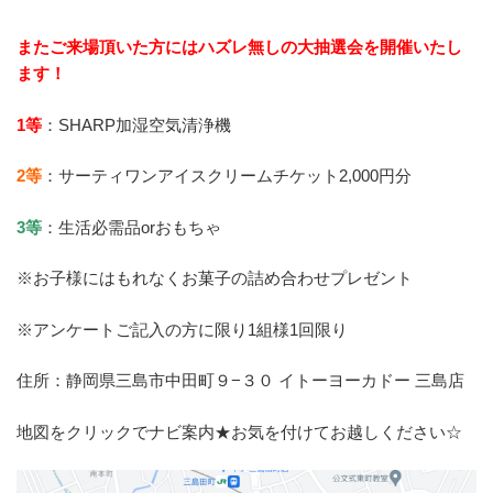
またご来場頂いた方にはハズレ無しの大抽選会を開催いたし
ます！
1等
：SHARP加湿空気清浄機
2等
：サーティワンアイスクリームチケット2,000円分
3等
：生活必需品orおもちゃ
※お子様にはもれなくお菓子の詰め合わせプレゼント
※アンケートご記入の方に限り1組様1回限り
住所：静岡県三島市中田町９−３０ イトーヨーカドー 三島店
地図をクリックでナビ案内★お気を付けてお越しください☆