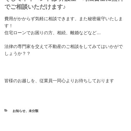
でご相談いただけます♪
費用がかからず気軽に相談できます、また秘密厳守いたしま
す！
住宅ローンでお困りの方、相続、離婚などなど…
法律の専門家を交えて不動産のご相談をしてみてはいかがで
しょうか？？
皆様のお越しを、従業員一同心よりお待ちしております
カ
お知らせ
、
未分類
テ
ゴ
リ