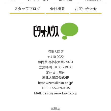
スタッフブログ
会社概要
お問い合わせ
沼津大岡店
〒410-0022
静岡県沼津市大岡2737-1
営業時間：9:00〜19:00
定休日：無休
沼津大岡店公式HP
https://zerokikaku.co.jp/
TEL：
055-939-9315
MAIL：
info@zerokikaku.co.jp
三島店