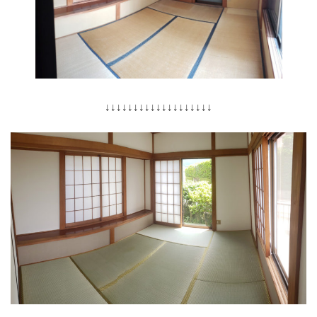
↓↓↓↓↓↓↓↓↓↓↓↓↓↓↓↓↓↓↓