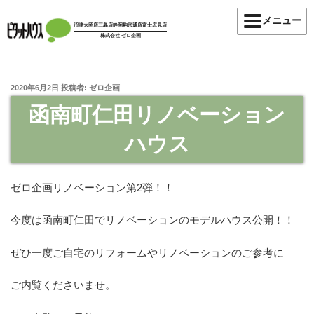
メニュー
沼津大岡店
三島店
静岡駒形通店
富士広見店
株式会社 ゼロ企画
2020年6月2日
投稿者:
ゼロ企画
函南町仁田リノベーション
ハウス
ゼロ企画リノベーション第2弾！！
今度は函南町仁田でリノベーションのモデルハウス公開！！
ぜひ一度ご自宅のリフォームやリノベーションのご参考に
ご内覧くださいませ。