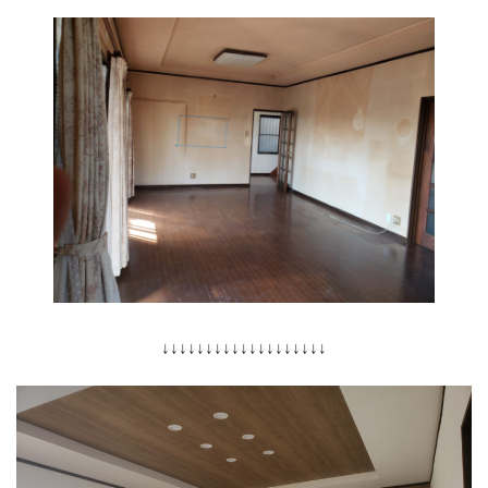
↓↓↓↓↓↓↓↓↓↓↓↓↓↓↓↓↓↓↓