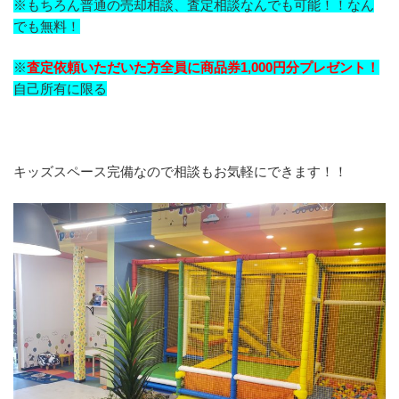
※もちろん普通の売却相談、査定相談なんでも可能！！なん
でも無料！
※
査定依頼いただいた方全員に商品券1,000円分プレゼント！
自己所有に限る
キッズスペース完備なので相談もお気軽にできます！！