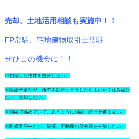
売却、土地活用相談も実施中！！
FP常駐、宅地建物取引士常駐
ぜひこの機会に！！
※相続した物件を処分したい。
※離婚予定だが、所有不動産をどうしたらよいか？住み続け
たい、売却したい。
※相続で揉めていて、思うように相続手続きが進まない。
※離婚調停中だが、親権、不動産の所有権を主張したい。