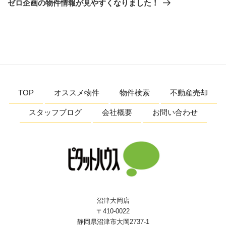
ゼロ企画の物件情報が見やすくなりました！
投
ー
稿
シ
ョ
ン
TOP
オススメ物件
物件検索
不動産売却
スタッフブログ
会社概要
お問い合わせ
沼津大岡店
〒410-0022
静岡県沼津市大岡2737-1