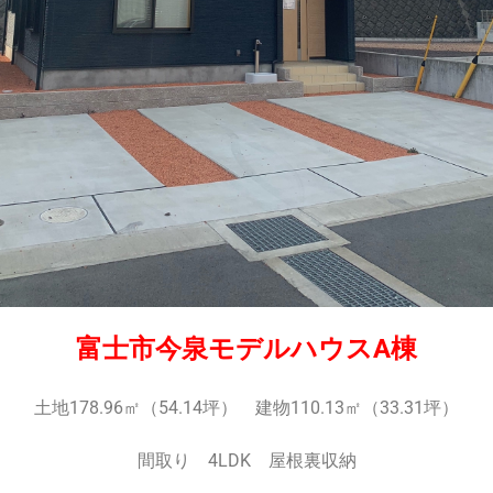
富士市今泉モデルハウスA棟
土地178.96㎡（54.14坪） 建物110.13㎡（33.31坪）
間取り 4LDK 屋根裏収納