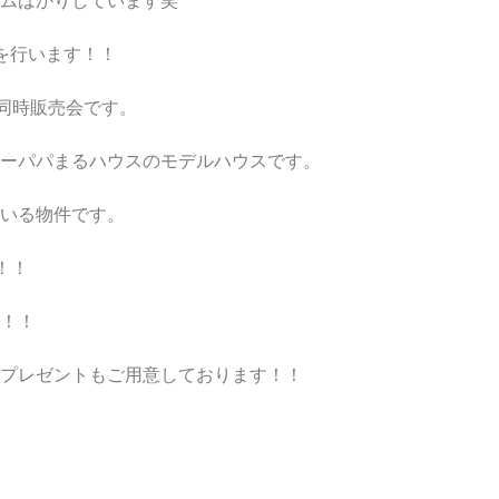
ムばかりしています笑
を行います！！
場同時販売会です。
ーパパまるハウスのモデルハウスです。
いる物件です。
！！
！！
プレゼントもご用意しております！！