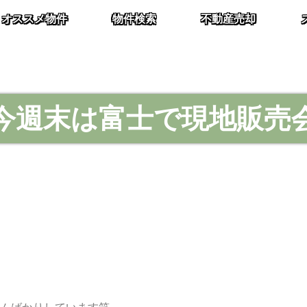
オススメ物件
物件検索
不動産売却
今週末は富士で現地販売