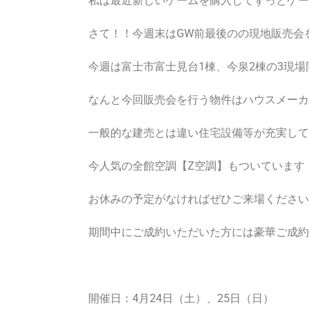
私は最近新しいゲームを購入してずっとゲー
さて！！今週末はGW前最後のの現地販売会
今週は富士市富士見台1棟、今泉2棟の3現
なんと今回販売会を行う物件はハウスメーカ
一般的な建売とは違い住宅設備等が充実して
今人気の全館空調【Z空調】もついています
お休みの予定がなければぜひご来場ください
期間中にご成約いただいた方には豪華ご成約
開催日：4月24日（土）、25日（日）