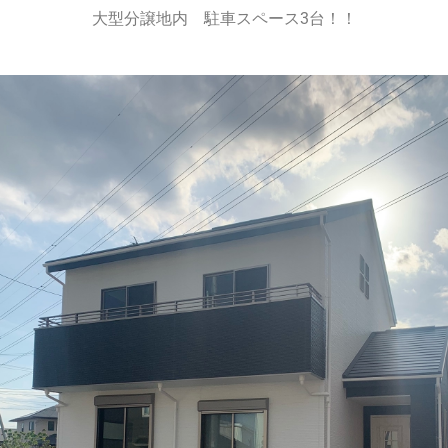
大型分譲地内 駐車スペース3台！！