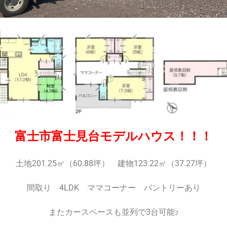
富士市富士見台モデルハウス！！！
土地201.25㎡（60.88坪） 建物123.22㎡（37.27坪）
間取り 4LDK ママコーナー パントリーあり
またカースペースも並列で3台可能♪