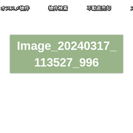
オススメ物件
物件検索
不動産売却
Image_20240317_
113527_996