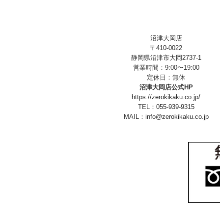
沼津大岡店
〒410-0022
静岡県沼津市大岡2737-1
営業時間：9:00〜19:00
定休日：無休
沼津大岡店公式HP
https://zerokikaku.co.jp/
TEL：
055-939-9315
MAIL：
info@zerokikaku.co.jp