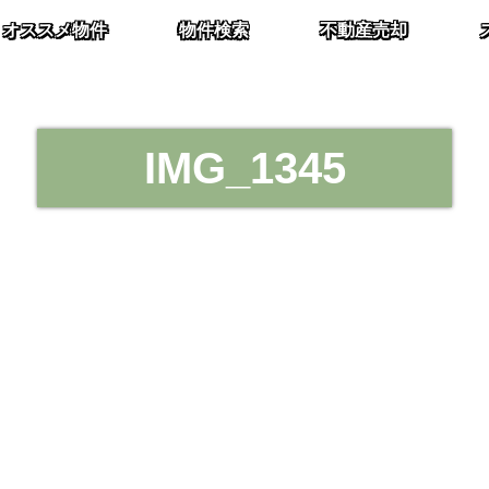
オススメ物件
物件検索
不動産売却
IMG_1345