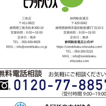
三島店
静岡駒形通店
〒411-0822
〒420-0042
静岡県三島市松本300-10
静岡県静岡市葵区駒形通5丁目10-3
営業時間：9:00〜19:00
営業時間：9:00〜19:00
定休日：無休
定休日：無休
TEL：
055-939-8828
静岡駒形通店公式HP
MAIL：
info@zerokikaku.co.jp
https://zerokikaku-shizuoka.com/
TEL：
054-293-5215
MAIL：
info@zerokikaku-
shizuoka.com