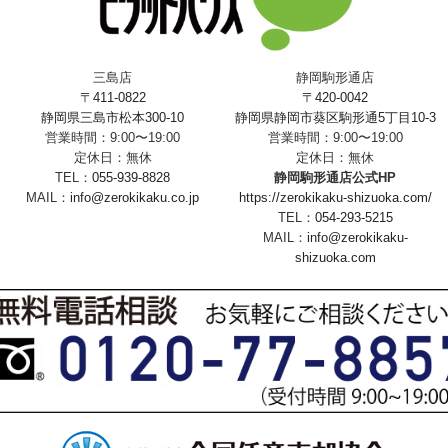
三島店
静岡駒形通店
〒411-0822
〒420-0042
静岡県三島市松本300-10
静岡県静岡市葵区駒形通5丁目10-3
営業時間：9:00〜19:00
営業時間：9:00〜19:00
定休日：無休
定休日：無休
TEL：
055-939-8828
静岡駒形通店公式HP
MAIL：
info@zerokikaku.co.jp
https://zerokikaku-shizuoka.com/
TEL：
054-293-5215
MAIL：
info@zerokikaku-
shizuoka.com