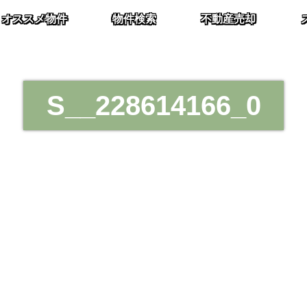
オススメ物件
物件検索
不動産売却
S__228614166_0