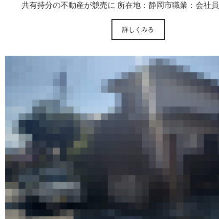
共有持分の不動産が競売に 所在地：静岡市職業：会社員
詳しくみる