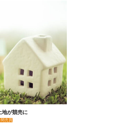
土地が競売に
子間売買