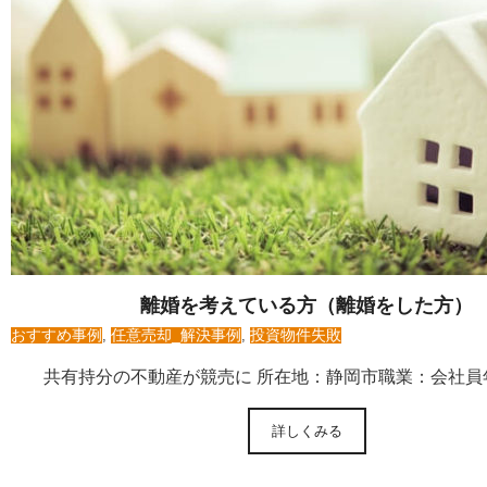
離婚を考えている方（離婚をした方）
おすすめ事例
,
任意売却_解決事例
,
投資物件失敗
共有持分の不動産が競売に 所在地：静岡市職業：会社員
詳しくみる