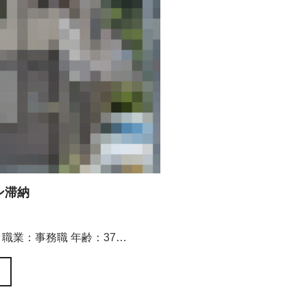
ン滞納
職業：事務職 年齢：37…