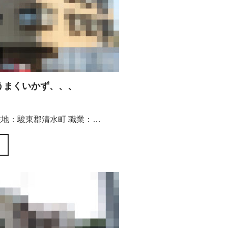
うまくいかず、、、
在地：駿東郡清水町 職業：…