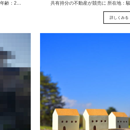
年齢：2…
共有持分の不動産が競売に 所在地：
詳しくみる