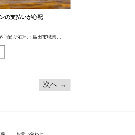
ンの支払いが心配
が心配 所在地：島田市職業…
次へ →
概要
お問い合わせ